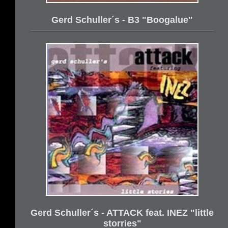
Gerd Schuller´s - B3 "Boogalue"
Gerd Schuller´s - ATTACK feat. INEZ "little
storries"