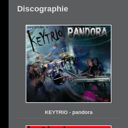
Discographie
KEYTRIO - pandora