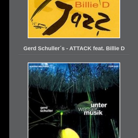
Gerd Schuller´s - ATTACK feat. Billie D