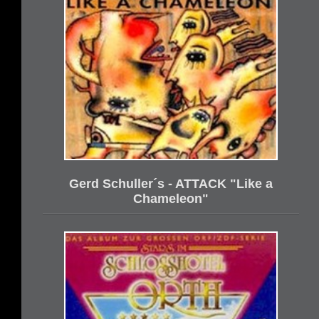
Gerd Schuller´s - ATTACK "Like a
Chameleon"