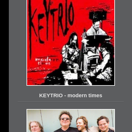
KEYTRIO - modern times