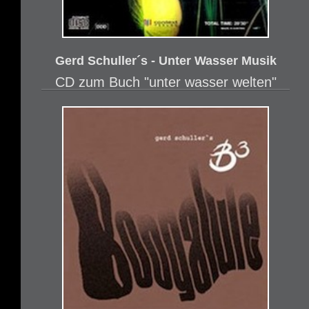
Gerd Schuller´s - Unter Wasser Musik
CD zum Buch "unter wasser welten"