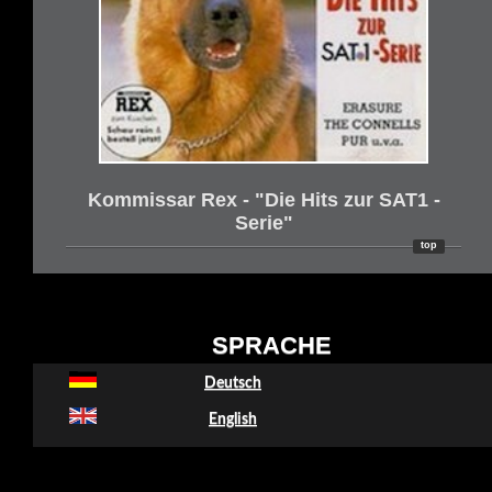
Kommissar Rex - "Die Hits zur SAT1 -
Serie"
top
SPRACHE
Deutsch
English